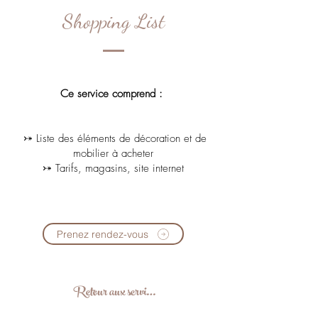
Shopping List
Ce service comprend :
⤐ Liste des éléments de décoration et de
mobilier à acheter
⤐ Tarifs, magasins, site internet
Prenez rendez-vous
Retour aux services