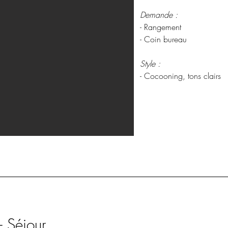
Demande :
- Rangement
- Coin bureau
Style :
- Cocooning, tons clairs
- Séjour