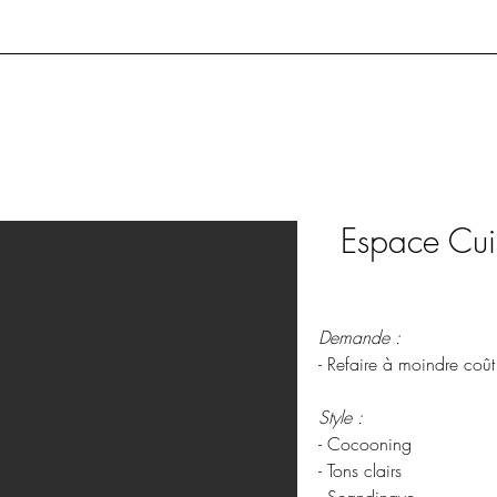
Espace Cuis
Demande :
- Refaire à moindre coût 
Style :
- Cocooning
- Tons clairs