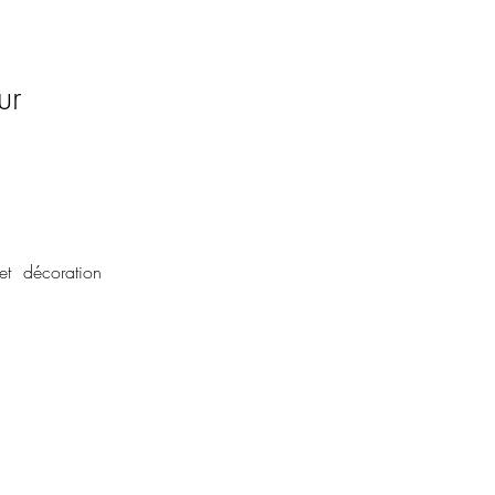
ur
t décoration