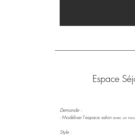
Espace Séj
Demande :
- Modéliser l'espace salon
avec un nou
Style :