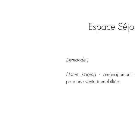
Espace Séjo
Demande :
Home staging - a
ménagement e
pour une vente immobilière