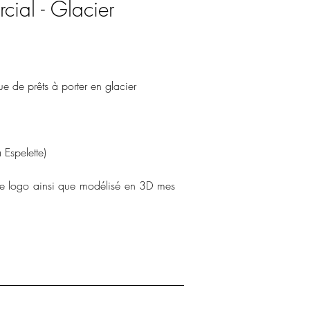
cial - Glacier
ue de prêts à porter en glacier
 Espelette)
e logo ainsi que modélisé en 3D mes