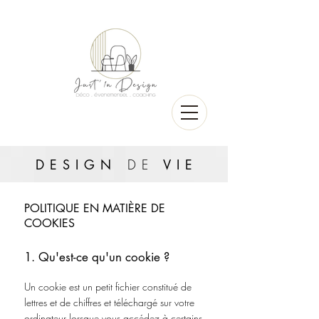
DESIGN
DE
VI
E
POLITIQUE EN MATIÈRE DE
COOKIES
1. Qu'est-ce qu'un cookie ?
Un cookie est un petit fichier constitué de
lettres et de chiffres et téléchargé sur votre
ordinateur lorsque vous accédez à certains