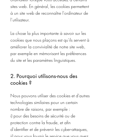
sites web. En général, les cookies permettent
à un site web de reconnaître l'ordinateur de
l’utilisateur.
La chose la plus importante à savoir sur les
cookies que nous plaçons est qu'ils servent à
améliorer la convivialité de notre site web,
par exemple en mémorisant les préférences
du site et les paramètres linguistiques.
2. Pourquoi utilisons-nous des
cookies ?
Nous pouvons utiliser des cookies et d'autres
technologies similaires pour un certain
nombre de raisons, par exemple :
i) pour des besoins de sécurité ou de
protection contre la fraude, et afin
d'identifier et de prévenir les cyber-attaques,
ii) pour vous fournir le service que vous avez