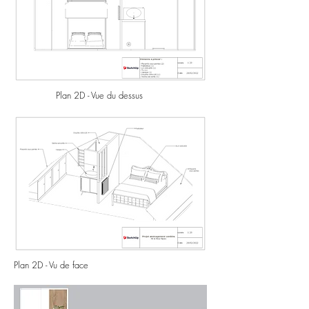
Plan 2D - Vue du dessus
Plan 2D - Vu de face