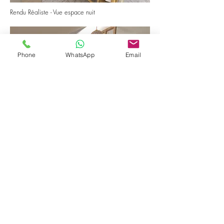
Rendu Réaliste - Vue espace nuit
Phone
WhatsApp
Email
Rendu Réaliste - Vue espace salle d'eau
Nous contacter
jg.justindesign@gmail.com