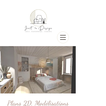
Plans 2D, Modélisations