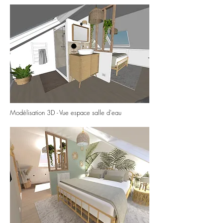
Modélisation 3D - Vue espace salle d'eau