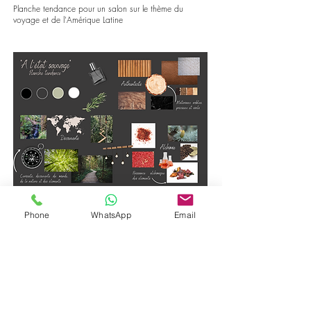
Planche tendance pour un salon sur le thème du
voyage et de l'Amérique Latine
Planche tendance pour un Pop-up store pour un
parfum masculin
Phone
WhatsApp
Email