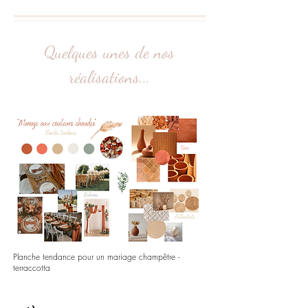
Quelques unes de nos
réalisations...
Planche tendance pour un mariage champêtre -
terraccotta